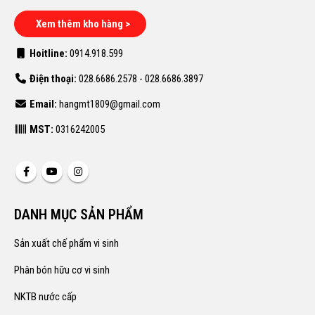
Xem thêm kho hàng >
Hoitline:
0914.918.599
Điện thoại:
028.6686.2578 - 028.6686.3897
Email:
hangmt1809@gmail.com
MST:
0316242005
DANH MỤC SẢN PHẨM
Sản xuất chế phẩm vi sinh
Phân bón hữu cơ vi sinh
NKTB nước cấp