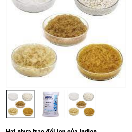
Hạt nhựa trao đổi ion của Indion