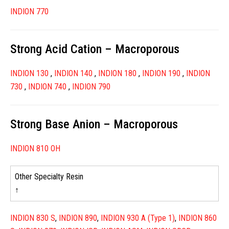
INDION 770
Strong Acid Cation – Macroporous
INDION 130
,
INDION 140
,
INDION 180
,
INDION 190
,
INDION
730
,
INDION 740
,
INDION 790
Strong Base Anion – Macroporous
INDION 810 OH
Other Specialty Resin
↑
INDION 830 S
,
INDION 890
,
INDION 930 A (Type 1)
,
INDION 860