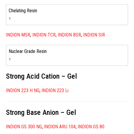
Chelating Resin
↑
INDION MSR
,
INDION TCR
,
INDION BSR
,
INDION SIR
Nuclear Grade Resin
↑
Strong Acid Cation – Gel
INDION 223 H NG
,
INDION 223 Li
Strong Base Anion – Gel
INDION GS 300 NG
,
INDION ARU 104
,
INDION GS 80