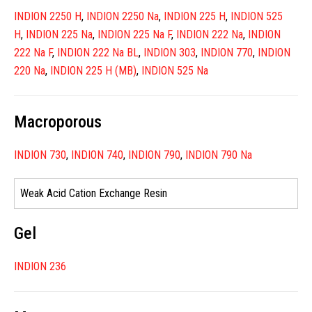
INDION 2250 H
,
INDION 2250 Na
,
INDION 225 H
,
INDION 525
H
,
INDION 225 Na
,
INDION 225 Na F
,
INDION 222 Na
,
INDION
222 Na F
,
INDION 222 Na BL
,
INDION 303
,
INDION 770
,
INDION
220 Na
,
INDION 225 H (MB)
,
INDION 525 Na
Macroporous
INDION 730
,
INDION 740
,
INDION 790
,
INDION 790 Na
Weak Acid Cation Exchange Resin
Gel
INDION 236