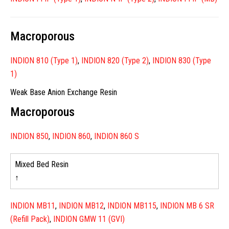
Macroporous
INDION 810 (Type 1)
,
INDION 820 (Type 2)
,
INDION 830 (Type
1)
Weak Base Anion Exchange Resin
Macroporous
INDION 850
,
INDION 860
,
INDION 860 S
Mixed Bed Resin
↑
INDION MB11
,
INDION MB12
,
INDION MB115
,
INDION MB 6 SR
(Refill Pack)
,
INDION GMW 11 (GVI)