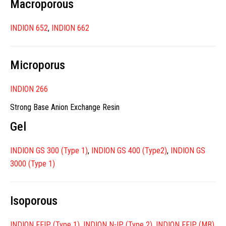
Macroporous
INDION 652
,
INDION 662
Microporus
INDION 266
Strong Base Anion Exchange Resin
Gel
INDION GS 300 (Type 1)
,
INDION GS 400 (Type2)
,
INDION GS
3000 (Type 1)
Isoporous
INDION FFIP (Type 1)
,
INDION N-IP (Type 2)
,
INDION FFIP (MB)