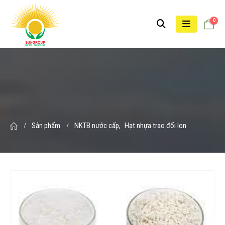
0
Sản phẩm
NKTB nước cấp
,
Hạt nhựa trao đổi Ion