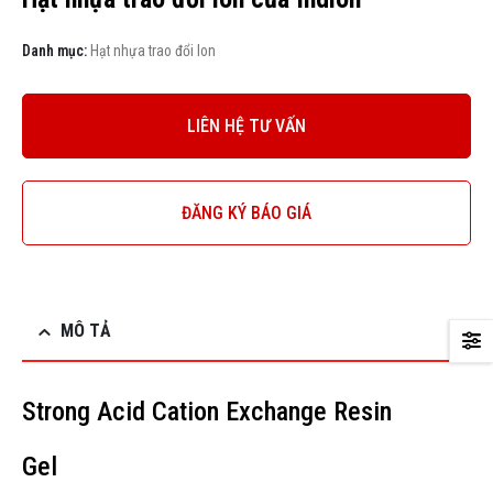
Danh mục:
Hạt nhựa trao đổi Ion
LIÊN HỆ TƯ VẤN
ĐĂNG KÝ BÁO GIÁ
MÔ TẢ
Strong Acid Cation Exchange Resin
Gel