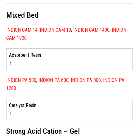
Mixed Bed
INDION CAM 14
,
INDION CAM 19
,
INDION CAM 1400
,
INDION
CAM 1900
Adsorbent Resin
↑
INDION PA 500
,
INDION PA 600
,
INDION PA 800
,
INDION PA
1200
Catalyst Resin
↑
Strong Acid Cation – Gel