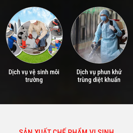
Dịch vụ vệ sinh môi
Dịch vụ phun khử
trường
trùng diệt khuẩn
SẢN XUẤT CHẾ PHẨM VI SINH