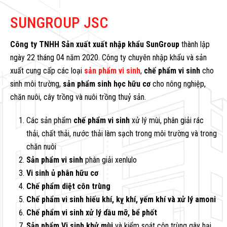
SUNGROUP JSC
Công ty TNHH Sản xuất xuất nhập khẩu SunGroup
thành lập
ngày 22 tháng 04 năm 2020. Công ty chuyên nhập khẩu và sản
xuất cung cấp các loại
sản phẩm vi sinh
,
chế phẩm vi sinh
cho
sinh môi trường,
sản phẩm sinh học hữu cơ
cho nông nghiệp,
chăn nuôi, cây trồng và nuôi trồng thuỷ sản.
Các sản phẩm
chế phẩm vi sinh
xử lý mùi, phân giải rác
thải, chất thải, nước thải làm sạch trong môi trường và trong
chăn nuôi
Sản phẩm vi sinh
phân giải xenlulo
Vi sinh ủ phân hữu cơ
Chế phẩm diệt côn trùng
Chế phẩm vi sinh hiếu khí, kỵ khí, yếm khí và xử lý amoni
Chế phẩm vi sinh xử lý dầu mỡ, bể phốt
Sản phẩm Vi sinh khử mùi
và kiểm soát côn trùng gây hại