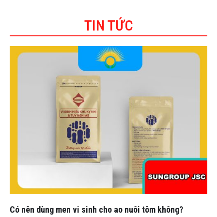
TIN TỨC
Có nên dùng men vi sinh cho ao nuôi tôm không?