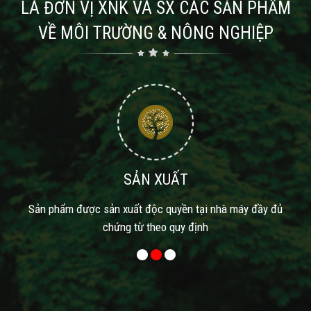
LÀ ĐƠN VỊ XNK VÀ SX CÁC SẢN PHẨM
VỀ MÔI TRƯỜNG & NÔNG NGHIỆP
SẢN XUẤT
Sản phẩm được sản xuất độc quyền tại nhà máy đầy đủ
chứng từ theo quy định