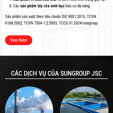
Các
sản phẩm tẩy rửa sinh học
hữu cơ đa năng
Sản phẩm sản xuất theo tiêu chuẩn ISO 9001:2015, TCVN
6168:2002, TCVN 7304-1,2:2003, TCCS 01:2024/sungroup
Xem thêm
CÁC DỊCH VỤ CỦA SUNGROUP JSC