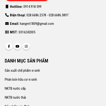
Hoitline:
0914.918.599
Điện thoại:
028.6686.2578 - 028.6686.3897
Email:
hangmt1809@gmail.com
MST:
0316242005
DANH MỤC SẢN PHẨM
Sản xuất chế phẩm vi sinh
Phân bón hữu cơ vi sinh
NKTB nước cấp
NKTB nước thải