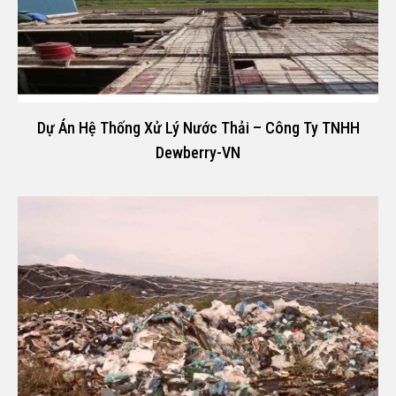
Dự Án Hệ Thống Xử Lý Nước Thải – Công Ty TNHH
Dewberry-VN