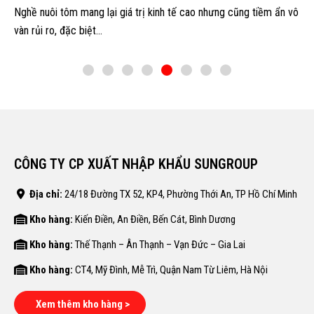
Nghề nuôi tôm mang lại giá trị kinh tế cao nhưng cũng tiềm ẩn vô
vàn rủi ro, đặc biệt...
CÔNG TY CP XUẤT NHẬP KHẨU SUNGROUP
Địa chỉ:
24/18 Đường TX 52, KP4, Phường Thới An, TP Hồ Chí Minh
Kho hàng:
Kiến Điền, An Điền, Bến Cát, Bình Dương
Kho hàng:
Thế Thạnh – Ân Thạnh – Vạn Đức – Gia Lai
Kho hàng:
CT4, Mỹ Đình, Mễ Trì, Quận Nam Từ Liêm, Hà Nội
Xem thêm kho hàng >