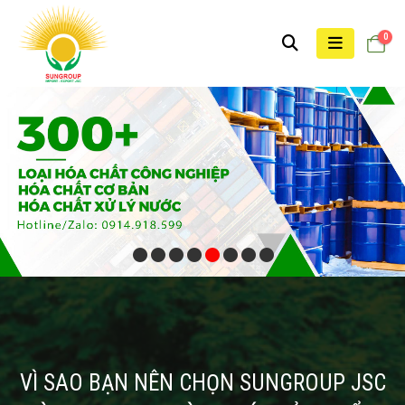
0
VÌ SAO BẠN NÊN CHỌN SUNGROUP JSC