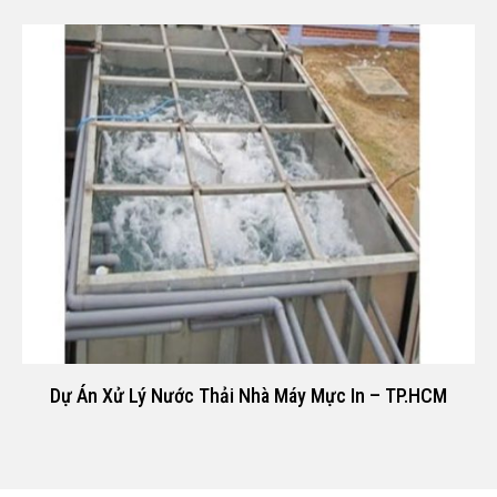
Dự Án Xử Lý Nước Thải Nhà Máy Mực In – TP.HCM