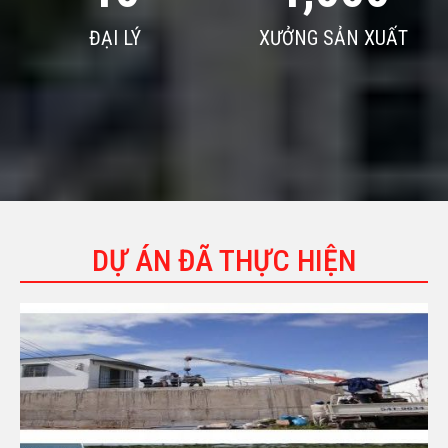
ĐẠI LÝ
XƯỞNG SẢN XUẤT
DỰ ÁN ĐÃ THỰC HIỆN