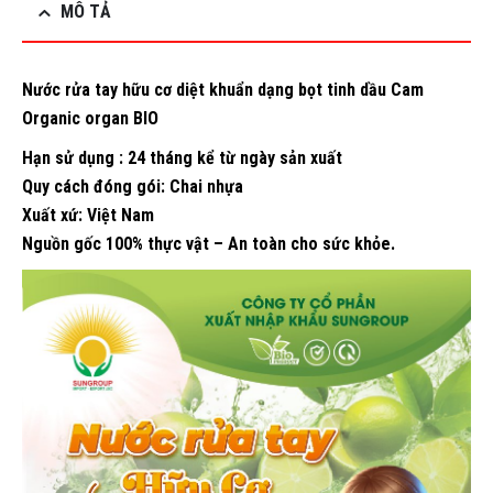
MÔ TẢ
Nước rửa tay hữu cơ diệt khuẩn dạng bọt tinh dầu Cam
Organic organ BIO
Hạn sử dụng : 24 tháng kể từ ngày sản xuất
Quy cách đóng gói: Chai nhựa
Xuất xứ: Việt Nam
Nguồn gốc 100% thực vật – An toàn cho sức khỏe.