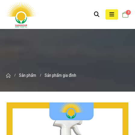
0
Sản phẩm
Sản phẩm gia đình