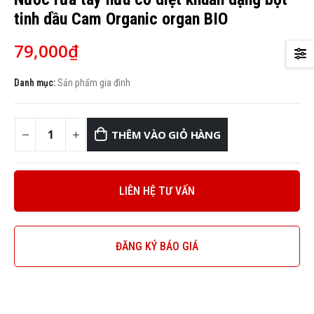
tinh dầu Cam Organic organ BIO
79,000
₫
Danh mục:
Sản phẩm gia đình
THÊM VÀO GIỎ HÀNG
LIÊN HỆ TƯ VẤN
ĐĂNG KÝ BÁO GIÁ