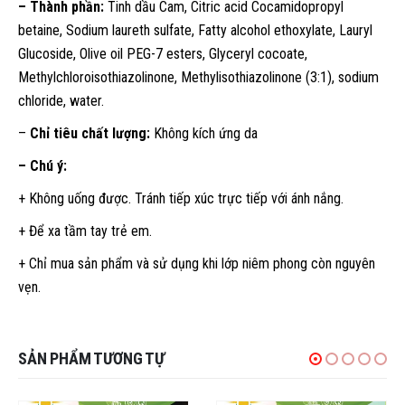
– Thành phần:
Tinh dầu Cam, Citric acid Cocamidopropyl
betaine, Sodium laureth sulfate, Fatty alcohol ethoxylate, Lauryl
Glucoside, Olive oil PEG-7 esters, Glyceryl cocoate,
Methylchloroisothiazolinone, Methylisothiazolinone (3:1), sodium
chloride, water.
–
Chỉ tiêu chất lượng:
Không kích ứng da
– Chú ý:
+ Không uống được. Tránh tiếp xúc trực tiếp với ánh nắng.
+ Để xa tầm tay trẻ em.
+ Chỉ mua sản phẩm và sử dụng khi lớp niêm phong còn nguyên
vẹn.
SẢN PHẨM TƯƠNG TỰ