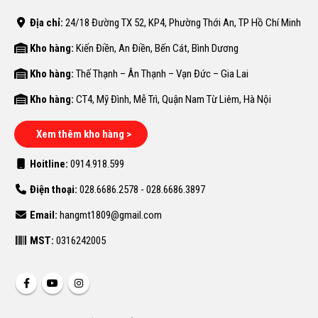
Địa chỉ:
24/18 Đường TX 52, KP4, Phường Thới An, TP Hồ Chí Minh
Kho hàng:
Kiến Điền, An Điền, Bến Cát, Bình Dương
Kho hàng:
Thế Thạnh – Ân Thạnh – Vạn Đức – Gia Lai
Kho hàng:
CT4, Mỹ Đình, Mễ Trì, Quận Nam Từ Liêm, Hà Nội
Xem thêm kho hàng >
Hoitline:
0914.918.599
Điện thoại:
028.6686.2578 - 028.6686.3897
Email:
hangmt1809@gmail.com
MST:
0316242005