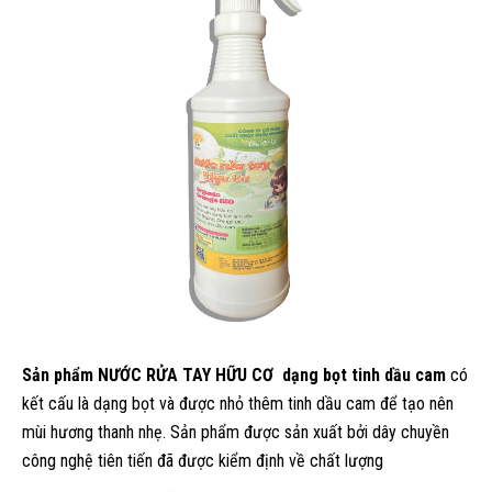
Sản phẩm NƯỚC RỬA TAY HỮU CƠ
dạng bọt tinh dầu cam
có
kết cấu là dạng bọt và được nhỏ thêm tinh dầu cam để tạo nên
mùi hương thanh nhẹ. Sản phẩm được sản xuất bởi dây chuyền
công nghệ tiên tiến đã được kiểm định về chất lượng