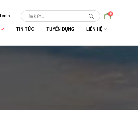
0
l.com
TIN TỨC
TUYỂN DỤNG
LIÊN HỆ