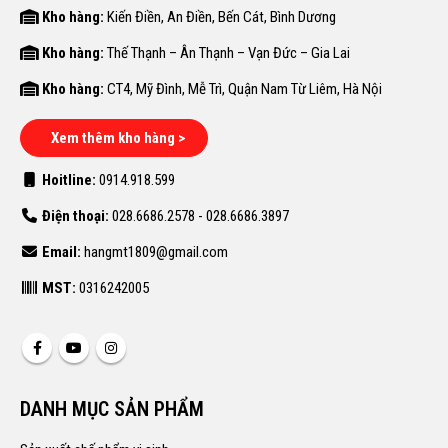
Kho hàng:
Kiến Điền, An Điền, Bến Cát, Bình Dương
Kho hàng:
Thế Thạnh – Ân Thạnh – Vạn Đức – Gia Lai
Kho hàng:
CT4, Mỹ Đình, Mễ Trì, Quận Nam Từ Liêm, Hà Nội
Xem thêm kho hàng >
Hoitline:
0914.918.599
Điện thoại:
028.6686.2578 - 028.6686.3897
Email:
hangmt1809@gmail.com
MST:
0316242005
DANH MỤC SẢN PHẨM