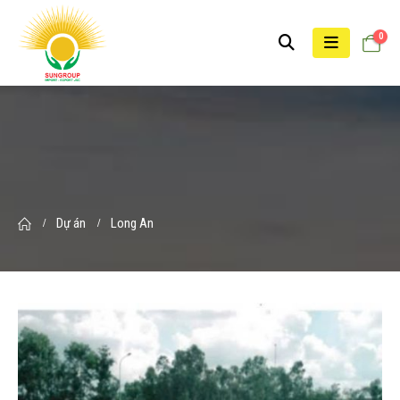
0
Dự án
Long An