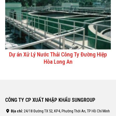
Dự án Xử Lý Nước Thải Công Ty Đường Hiệp
Hòa Long An
CÔNG TY CP XUẤT NHẬP KHẨU SUNGROUP
Địa chỉ:
24/18 Đường TX 52, KP4, Phường Thới An, TP Hồ Chí Minh