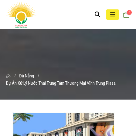
0
Đà Nẵng
Dự Án Xử Lý Nước Thải Trung Tâm Thương Mại Vĩnh Trung Plaza