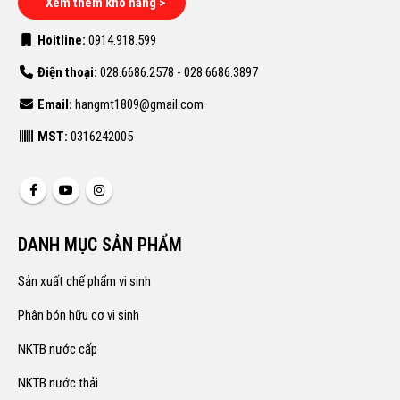
Xem thêm kho hàng >
Hoitline:
0914.918.599
Điện thoại:
028.6686.2578 - 028.6686.3897
Email:
hangmt1809@gmail.com
MST:
0316242005
DANH MỤC SẢN PHẨM
Sản xuất chế phẩm vi sinh
Phân bón hữu cơ vi sinh
NKTB nước cấp
NKTB nước thải