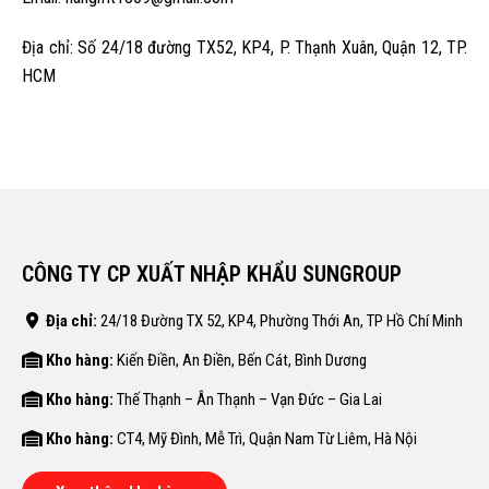
Địa chỉ: Số 24/18 đường TX52, KP4, P. Thạnh Xuân, Quận 12, TP.
HCM
CÔNG TY CP XUẤT NHẬP KHẨU SUNGROUP
Địa chỉ:
24/18 Đường TX 52, KP4, Phường Thới An, TP Hồ Chí Minh
Kho hàng:
Kiến Điền, An Điền, Bến Cát, Bình Dương
Kho hàng:
Thế Thạnh – Ân Thạnh – Vạn Đức – Gia Lai
Kho hàng:
CT4, Mỹ Đình, Mễ Trì, Quận Nam Từ Liêm, Hà Nội