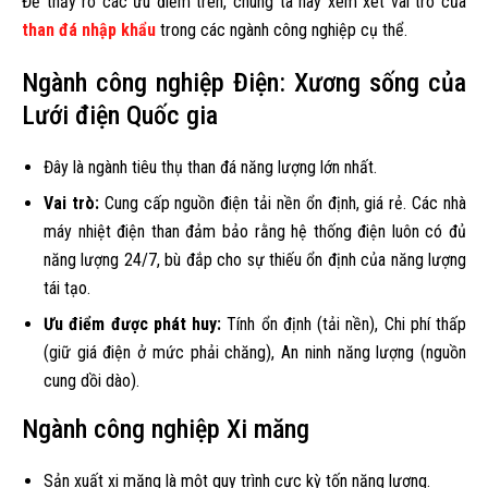
Để thấy rõ các ưu điểm trên, chúng ta hãy xem xét vai trò của
than đá nhập khẩu
trong các ngành công nghiệp cụ thể.
Ngành công nghiệp Điện: Xương sống của
Lưới điện Quốc gia
Đây là ngành tiêu thụ than đá năng lượng lớn nhất.
Vai trò:
Cung cấp nguồn điện tải nền ổn định, giá rẻ. Các nhà
máy nhiệt điện than đảm bảo rằng hệ thống điện luôn có đủ
năng lượng 24/7, bù đắp cho sự thiếu ổn định của năng lượng
tái tạo.
Ưu điểm được phát huy:
Tính ổn định (tải nền), Chi phí thấp
(giữ giá điện ở mức phải chăng), An ninh năng lượng (nguồn
cung dồi dào).
Ngành công nghiệp Xi măng
Sản xuất xi măng là một quy trình cực kỳ tốn năng lượng.