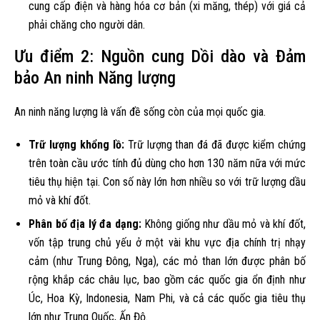
cung cấp điện và hàng hóa cơ bản (xi măng, thép) với giá cả
phải chăng cho người dân.
Ưu điểm 2: Nguồn cung Dồi dào và Đảm
bảo An ninh Năng lượng
An ninh năng lượng là vấn đề sống còn của mọi quốc gia.
Trữ lượng khổng lồ:
Trữ lượng than đá đã được kiểm chứng
trên toàn cầu ước tính đủ dùng cho hơn 130 năm nữa với mức
tiêu thụ hiện tại. Con số này lớn hơn nhiều so với trữ lượng dầu
mỏ và khí đốt.
Phân bố địa lý đa dạng:
Không giống như dầu mỏ và khí đốt,
vốn tập trung chủ yếu ở một vài khu vực địa chính trị nhạy
cảm (như Trung Đông, Nga), các mỏ than lớn được phân bố
rộng khắp các châu lục, bao gồm các quốc gia ổn định như
Úc, Hoa Kỳ, Indonesia, Nam Phi, và cả các quốc gia tiêu thụ
lớn như Trung Quốc, Ấn Độ.