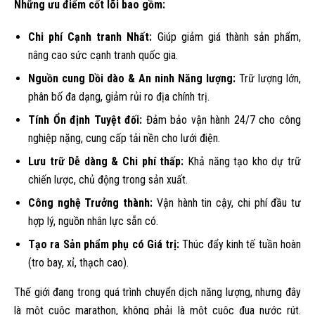
Những ưu điểm cốt lõi bao gồm:
Chi phí Cạnh tranh Nhất:
Giúp giảm giá thành sản phẩm,
nâng cao sức cạnh tranh quốc gia.
Nguồn cung Dồi dào & An ninh Năng lượng:
Trữ lượng lớn,
phân bố đa dạng, giảm rủi ro địa chính trị.
Tính Ổn định Tuyệt đối:
Đảm bảo vận hành 24/7 cho công
nghiệp nặng, cung cấp tải nền cho lưới điện.
Lưu trữ Dễ dàng & Chi phí thấp:
Khả năng tạo kho dự trữ
chiến lược, chủ động trong sản xuất.
Công nghệ Trưởng thành:
Vận hành tin cậy, chi phí đầu tư
hợp lý, nguồn nhân lực sẵn có.
Tạo ra Sản phẩm phụ có Giá trị:
Thúc đẩy kinh tế tuần hoàn
(tro bay, xỉ, thạch cao).
Thế giới đang trong quá trình chuyển dịch năng lượng, nhưng đây
là một cuộc marathon, không phải là một cuộc đua nước rút.