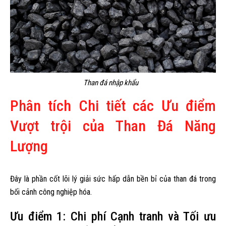
Than đá nhập khẩu
Phân tích Chi tiết các Ưu điểm
Vượt trội của Than Đá Năng
Lượng
Đây là phần cốt lõi lý giải sức hấp dẫn bền bỉ của than đá trong
bối cảnh công nghiệp hóa.
Ưu điểm 1: Chi phí Cạnh tranh và Tối ưu