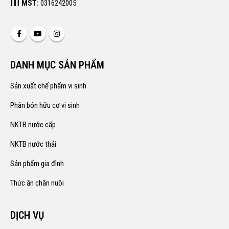
MST:
0316242005
DANH MỤC SẢN PHẨM
Sản xuất chế phẩm vi sinh
Phân bón hữu cơ vi sinh
NKTB nước cấp
NKTB nước thải
Sản phẩm gia đình
Thức ăn chăn nuôi
DỊCH VỤ