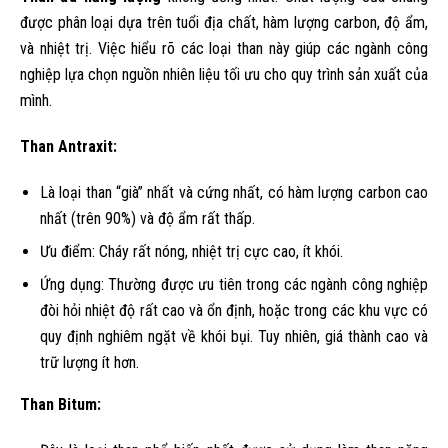
được phân loại dựa trên tuổi địa chất, hàm lượng carbon, độ ẩm,
và nhiệt trị. Việc hiểu rõ các loại than này giúp các ngành công
nghiệp lựa chọn nguồn nhiên liệu tối ưu cho quy trình sản xuất của
mình.
Than Antraxit:
Là loại than “già” nhất và cứng nhất, có hàm lượng carbon cao
nhất (trên 90%) và độ ẩm rất thấp.
Ưu điểm: Cháy rất nóng, nhiệt trị cực cao, ít khói.
Ứng dụng: Thường được ưu tiên trong các ngành công nghiệp
đòi hỏi nhiệt độ rất cao và ổn định, hoặc trong các khu vực có
quy định nghiêm ngặt về khói bụi. Tuy nhiên, giá thành cao và
trữ lượng ít hơn.
Than Bitum: