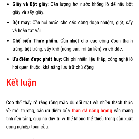
Giấy và Bột giấy:
Cần lượng hơi nước khổng lồ để nấu bột
giấy và sấy giấy.
Dệt may:
Cần hơi nước cho các công đoạn nhuộm, giặt, sấy
và hoàn tất vải.
Chế biến Thực phẩm:
Cần nhiệt cho các công đoạn thanh
trùng, tiệt trùng, sấy khô (nông sản, mì ăn liền) và cô đặc.
Ưu điểm được phát huy:
Chi phí nhiên liệu thấp, công nghệ lò
hơi quen thuộc, khả năng lưu trữ chủ động.
Kết luận
Ccó thể thấy rõ ràng rằng mặc dù đối mặt với nhiều thách thức
về môi trường, các ưu điểm của
than đá năng lượng
vẫn mang
tính nền tảng, giúp nó duy trì vị thế không thể thiếu trong sản xuất
công nghiệp toàn cầu.