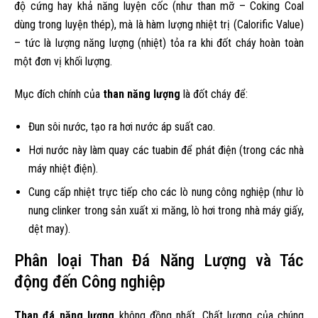
độ cứng hay khả năng luyện cốc (như than mỡ – Coking Coal
dùng trong luyện thép), mà là hàm lượng nhiệt trị (Calorific Value)
– tức là lượng năng lượng (nhiệt) tỏa ra khi đốt cháy hoàn toàn
một đơn vị khối lượng.
Mục đích chính của
than năng lượng
là đốt cháy để:
Đun sôi nước, tạo ra hơi nước áp suất cao.
Hơi nước này làm quay các tuabin để phát điện (trong các nhà
máy nhiệt điện).
Cung cấp nhiệt trực tiếp cho các lò nung công nghiệp (như lò
nung clinker trong sản xuất xi măng, lò hơi trong nhà máy giấy,
dệt may).
Phân loại Than Đá Năng Lượng và Tác
động đến Công nghiệp
Than đá năng lượng
không đồng nhất. Chất lượng của chúng