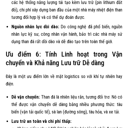
các hệ thống năng lượng tái tạo kèm lưu trữ (pin lithium đắt
đỏ), chi phí xây dựng ban đầu của một nhà máy nhiệt điện than
tương đối hợp lý và có thể dự đoán được.
Nguồn nhân lực dồi dào:
Do công nghệ đã phổ biến, nguồn
nhân lực kỹ sư, công nhân vận hành, bảo trì các nhà máy sử
dụng than đá rất dồi dào và dễ đào tạo trên toàn thế giới.
Ưu điểm 6: Tính Linh hoạt trong Vận
chuyển và Khả năng Lưu trữ Dễ dàng
Đây là một ưu điểm lớn về mặt logistics so với khí tự nhiên hay
điện.
Dễ vận chuyển:
Than đá là nhiên liệu rắn, tương đối trơ. Nó có
thể được vận chuyển dễ dàng bằng nhiều phương thức: tàu
biển (vận tải quốc tế), sà lan (đường sông), tàu hỏa, và xe tải.
Lưu trữ an toàn và chi phí thấp: