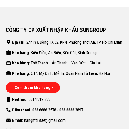
CÔNG TY CP XUẤT NHẬP KHẨU SUNGROUP
Địa chỉ:
24/18 Đường TX 52, KP4, Phường Thới An, TP Hồ Chí Minh
Kho hàng:
Kiến Điền, An Điền, Bến Cát, Bình Dương
Kho hàng:
Thế Thạnh – Ân Thạnh – Vạn Đức – Gia Lai
Kho hàng:
CT4, Mỹ Đình, Mễ Trì, Quận Nam Từ Liêm, Hà Nội
Xem thêm kho hàng >
Hoitline:
0914.918.599
Điện thoại:
028.6686.2578 - 028.6686.3897
Email:
hangmt1809@gmail.com