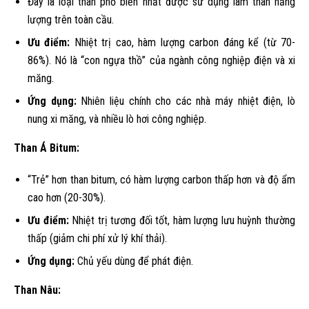
Đây là loại than phổ biến nhất được sử dụng làm than năng
lượng trên toàn cầu.
Ưu điểm:
Nhiệt trị cao, hàm lượng carbon đáng kể (từ 70-
86%). Nó là “con ngựa thồ” của ngành công nghiệp điện và xi
măng.
Ứng dụng:
Nhiên liệu chính cho các nhà máy nhiệt điện, lò
nung xi măng, và nhiều lò hơi công nghiệp.
Than Á Bitum:
“Trẻ” hơn than bitum, có hàm lượng carbon thấp hơn và độ ẩm
cao hơn (20-30%).
Ưu điểm:
Nhiệt trị tương đối tốt, hàm lượng lưu huỳnh thường
thấp (giảm chi phí xử lý khí thải).
Ứng dụng:
Chủ yếu dùng để phát điện.
Than Nâu: