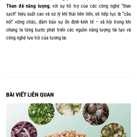
Than đá năng lượng
, với sự hỗ trợ của các công nghệ “than
sạch” hiệu suất cao và xử lý khí thải tiên tiến, sẽ tiếp tục là “cầu
nối” vững chắc, đảm bảo sự ổn định kinh tế – xã hội trong khi
chúng ta từng bước phát triển các nguồn năng lượng tái tạo và
công nghệ lưu trữ của tương lai.
BÀI VIẾT LIÊN QUAN