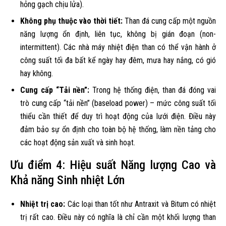
hỏng gạch chịu lửa).
Không phụ thuộc vào thời tiết:
Than đá cung cấp một nguồn
năng lượng ổn định, liên tục, không bị gián đoạn (non-
intermittent). Các nhà máy nhiệt điện than có thể vận hành ở
công suất tối đa bất kể ngày hay đêm, mưa hay nắng, có gió
hay không.
Cung cấp “Tải nền”:
Trong hệ thống điện, than đá đóng vai
trò cung cấp “tải nền” (baseload power) – mức công suất tối
thiểu cần thiết để duy trì hoạt động của lưới điện. Điều này
đảm bảo sự ổn định cho toàn bộ hệ thống, làm nền tảng cho
các hoạt động sản xuất và sinh hoạt.
Ưu điểm 4: Hiệu suất Năng lượng Cao và
Khả năng Sinh nhiệt Lớn
Nhiệt trị cao:
Các loại than tốt như Antraxit và Bitum có nhiệt
trị rất cao. Điều này có nghĩa là chỉ cần một khối lượng than