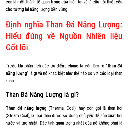
còn là một thành tố quan trọng của hiện tại và là cầu nối thiết yếu
cho tương lai năng lượng bền vững.
Định nghĩa Than Đá Năng Lượng:
Hiểu đúng về Nguồn Nhiên liệu
Cốt lõi
Trước khi phân tích các ưu điểm, chúng ta cần làm rõ “
than đá
năng lượng
” là gì và nó khác biệt như thế nào so với các loại than
khác.
Than Đá Năng Lượng là gì?
Than đá năng lượng
(Thermal Coal), hay còn gọi là than hơi
(Steam Coal), là loại than được sử dụng chủ yếu để sản xuất hơi
nước và tạo nhiệt. Đặc tính quan trọng nhất của nó không phải là