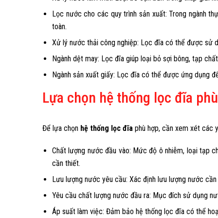
Lọc nước cho các quy trình sản xuất: Trong ngành th
toàn.
Xử lý nước thải công nghiệp: Lọc đĩa có thể được sử dụ
Ngành dệt may: Lọc đĩa giúp loại bỏ sợi bông, tạp ch
Ngành sản xuất giấy: Lọc đĩa có thể được ứng dụng để l
Lựa chọn hệ thống lọc đĩa ph
Để lựa chọn
hệ thống lọc đĩa
phù hợp, cần xem xét các y
Chất lượng nước đầu vào: Mức độ ô nhiễm, loại tạp ch
cần thiết.
Lưu lượng nước yêu cầu: Xác định lưu lượng nước cần 
Yêu cầu chất lượng nước đầu ra: Mục đích sử dụng nước
Áp suất làm việc: Đảm bảo hệ thống lọc đĩa có thể hoạ