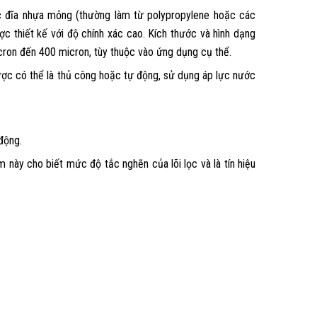
 các đĩa nhựa mỏng (thường làm từ polypropylene hoặc các
 thiết kế với độ chính xác cao. Kích thước và hình dạng
ron đến 400 micron, tùy thuộc vào ứng dụng cụ thể.
ược có thể là thủ công hoặc tự động, sử dụng áp lực nước
động.
 này cho biết mức độ tắc nghẽn của lõi lọc và là tín hiệu