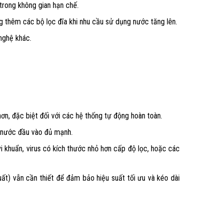
 trong không gian hạn chế.
 thêm các bộ lọc đĩa khi nhu cầu sử dụng nước tăng lên.
nghệ khác.
hơn, đặc biệt đối với các hệ thống tự động hoàn toàn.
c nước đầu vào đủ mạnh.
 vi khuẩn, virus có kích thước nhỏ hơn cấp độ lọc, hoặc các
uất) vẫn cần thiết để đảm bảo hiệu suất tối ưu và kéo dài