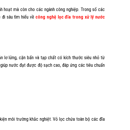
inh hoạt mà còn cho các ngành công nghiệp. Trong số các
ẽ đi sâu tìm hiểu về
công nghệ lọc đĩa trong xử lý nước
n lơ lửng, cặn bẩn và tạp chất có kích thước siêu nhỏ từ
, giúp nước đạt được độ sạch cao, đáp ứng các tiêu chuẩn
kiện môi trường khắc nghiệt. Vỏ lọc chứa toàn bộ các đĩa