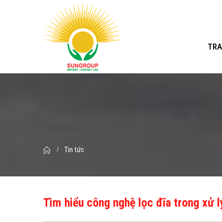
TRA
Tin tức
Tìm hiểu công nghệ lọc đĩa trong xử 