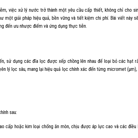
ễm, việc xử lý nước trở thành một yêu cầu cấp thiết, không chỉ cho s
ư một giải pháp hiệu quả, bền vững và tiết kiệm chi phí. Bài viết này s
động đến ưu nhược điểm và ứng dụng thực tiễn.
iến, sử dụng các đĩa lọc được xếp chồng lên nhau để loại bỏ các hạt rắ
yên lý lọc sâu, mang lại hiệu quả lọc chính xác đến từng micromet (µm)
hính sau:
ao cấp hoặc kim loại chống ăn mòn, chịu được áp lực cao và các điều 