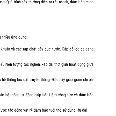
ường. Quá trình này thường diễn ra rất nhanh, đảm bảo cung
ng nhiều ứng dụng:
 vi khuẩn và các tạp chất gây đục nước. Cấp độ lọc đa dạng
iểu hiện tượng tắc nghẽn, kéo dài thời gian hoạt động giữa
 hệ thống lọc cát truyền thống. Điều này giúp giảm chi phí
. Các hệ thống tự động giúp tiết kiệm công sức và đảm bảo
ược tác động vật lý, đảm bảo tuổi thọ sử dụng lâu dài.