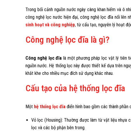
Trong bối cảnh nguồn nước ngày càng khan hiếm và ô nhi
công nghệ lọc nước hiện đại, công nghệ lọc đĩa nổi lên nh
sinh hoạt và công nghiệp
, từ cấu tạo, nguyên lý hoạt 
Công nghệ lọc đĩa là gì?
Công nghệ lọc đĩa
là một phương pháp lọc vật lý tiên t
nguồn nước. Hệ thống lọc này được thiết kế dựa trên ngu
khắt khe cho nhiều mục đích sử dụng khác nhau.
Cấu tạo của hệ thống lọc đĩa
Một
hệ thống lọc đĩa
điển hình bao gồm các thành phần c
Vỏ lọc (Housing): Thường được làm từ vật liệu nhựa c
lọc và các bộ phận bên trong.