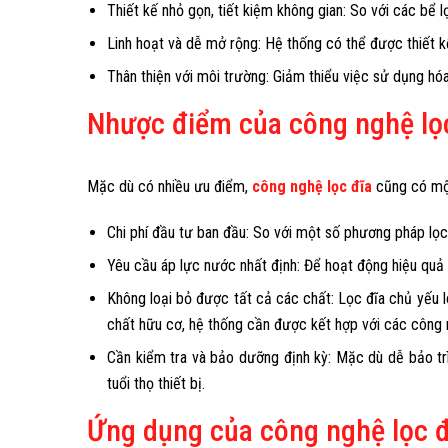
Thiết kế nhỏ gọn, tiết kiệm không gian: So với các bể l
Linh hoạt và dễ mở rộng: Hệ thống có thể được thiết 
Thân thiện với môi trường: Giảm thiểu việc sử dụng hóa
Nhược điểm của công nghệ lọ
Mặc dù có nhiều ưu điểm,
công nghệ lọc đĩa
cũng có một
Chi phí đầu tư ban đầu: So với một số phương pháp lọc 
Yêu cầu áp lực nước nhất định: Để hoạt động hiệu quả 
Không loại bỏ được tất cả các chất: Lọc đĩa chủ yếu lo
chất hữu cơ, hệ thống cần được kết hợp với các công n
Cần kiểm tra và bảo dưỡng định kỳ: Mặc dù dễ bảo trì,
tuổi thọ thiết bị.
Ứng dụng của công nghệ lọc đ