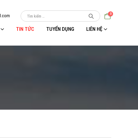
0
l.com
TIN TỨC
TUYỂN DỤNG
LIÊN HỆ