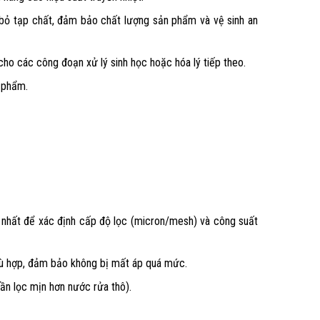
 bỏ tạp chất, đảm bảo chất lượng sản phẩm và vệ sinh an
 cho các công đoạn xử lý sinh học hoặc hóa lý tiếp theo.
n phẩm.
g nhất để xác định cấp độ lọc (micron/mesh) và công suất
phù hợp, đảm bảo không bị mất áp quá mức.
ần lọc mịn hơn nước rửa thô).