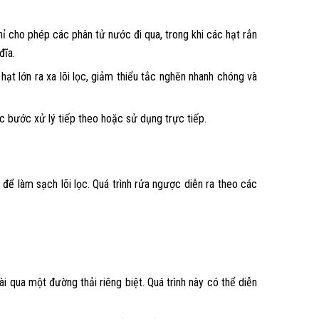
ỉ cho phép các phân tử nước đi qua, trong khi các hạt rắn
đĩa.
hạt lớn ra xa lõi lọc, giảm thiểu tắc nghẽn nhanh chóng và
c bước xử lý tiếp theo hoặc sử dụng trực tiếp.
 để làm sạch lõi lọc. Quá trình rửa ngược diễn ra theo các
 qua một đường thải riêng biệt. Quá trình này có thể diễn