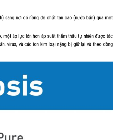
ch) sang nơi có nồng độ chất tan cao (nước bẩn) qua một
y, một áp lực lớn hơn áp suất thẩm thấu tự nhiên được tác
, virus, và các ion kim loại nặng bị giữ lại và theo dòng