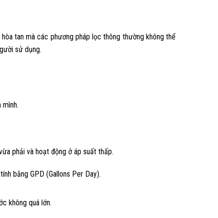
n hòa tan mà các phương pháp lọc thông thường không thể
người sử dụng.
 mình.
vừa phải và hoạt động ở áp suất thấp.
tính bằng GPD (Gallons Per Day).
ớc không quá lớn.