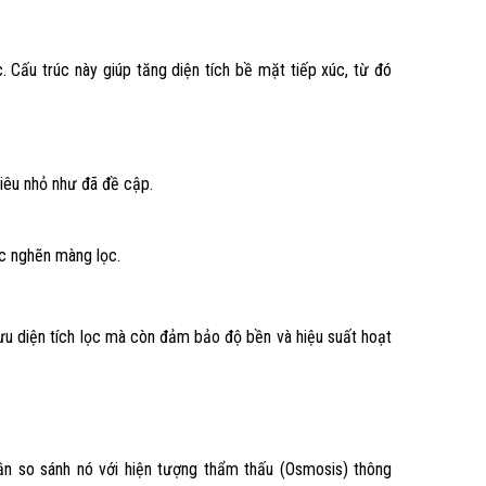
 Cấu trúc này giúp tăng diện tích bề mặt tiếp xúc, từ đó
siêu nhỏ như đã đề cập.
ắc nghẽn màng lọc.
 ưu diện tích lọc mà còn đảm bảo độ bền và hiệu suất hoạt
ần so sánh nó với hiện tượng thẩm thấu (Osmosis) thông