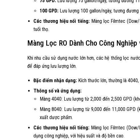
75 GPD:
Lưu lượng 75 gallon/ngày, tương đương 11.8
100 GPD:
Lưu lượng 100 gallon/ngày, tương đương 1
Các thương hiệu nổi tiếng:
Màng lọc Filmtec (Dow/D
tuổi thọ.
Màng Lọc RO Dành Cho Công Nghiệp 
Khi nhu cầu sử dụng nước lớn hơn, các hệ thống lọc nư
để đáp ứng lưu lượng lớn.
Đặc điểm nhận dạng:
Kích thước lớn, thường là 4040, 
Thông số và ứng dụng:
Màng 4040: Lưu lượng từ 2,000 đến 2,500 GPD (kho
Màng 8040: Lưu lượng từ 9,000 đến 11,000 GPD (kh
xuất dược phẩm.
Các thương hiệu nổi tiếng:
Màng lọc Filmtec (Dow/D
dụng công nghiệp, với hiệu suất và độ bền cao.