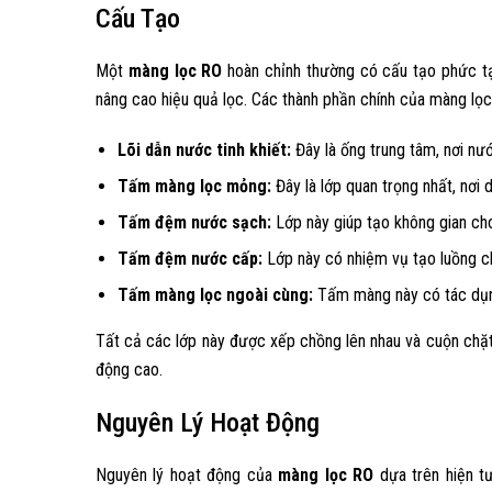
Cấu Tạo
Một
màng lọc RO
hoàn chỉnh thường có cấu tạo phức tạp
nâng cao hiệu quả lọc. Các thành phần chính của màng lọ
Lõi dẫn nước tinh khiết:
Đây là ống trung tâm, nơi nư
Tấm màng lọc mỏng:
Đây là lớp quan trọng nhất, nơi 
Tấm đệm nước sạch:
Lớp này giúp tạo không gian cho 
Tấm đệm nước cấp:
Lớp này có nhiệm vụ tạo luồng ch
Tấm màng lọc ngoài cùng:
Tấm màng này có tác dụng
Tất cả các lớp này được xếp chồng lên nhau và cuộn chặt 
động cao.
Nguyên Lý Hoạt Động
Nguyên lý hoạt động của
màng lọc RO
dựa trên hiện t