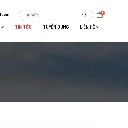
0
l.com
TIN TỨC
TUYỂN DỤNG
LIÊN HỆ