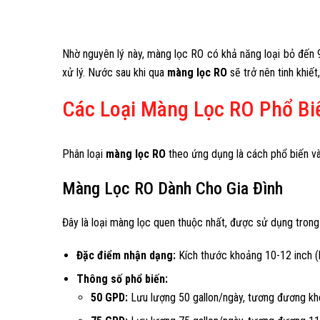
Nhờ nguyên lý này, màng lọc RO có khả năng loại bỏ đến
xử lý. Nước sau khi qua
màng lọc RO
sẽ trở nên tinh khiế
Các Loại Màng Lọc RO Phổ Bi
Phân loại
màng lọc RO
theo ứng dụng là cách phổ biến và
Màng Lọc RO Dành Cho Gia Đình
Đây là loại màng lọc quen thuộc nhất, được sử dụng trong
Đặc điểm nhận dạng:
Kích thước khoảng 10-12 inch (
Thông số phổ biến:
50 GPD:
Lưu lượng 50 gallon/ngày, tương đương khoả