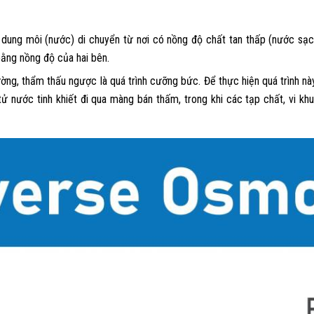
ử dung môi (nước) di chuyển từ nơi có nồng độ chất tan thấp (nước sạ
bằng nồng độ của hai bên.
ng, thẩm thấu ngược là quá trình cưỡng bức. Để thực hiện quá trình nà
 nước tinh khiết đi qua màng bán thấm, trong khi các tạp chất, vi khuẩn