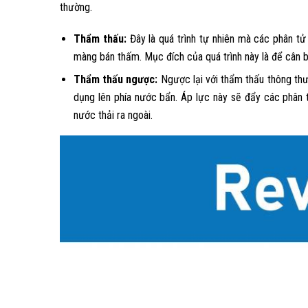
thường.
Thẩm thấu:
Đây là quá trình tự nhiên mà các phân t
màng bán thấm. Mục đích của quá trình này là để cân 
Thẩm thấu ngược:
Ngược lại với thẩm thấu thông thườ
dụng lên phía nước bẩn. Áp lực này sẽ đẩy các phân tử
nước thải ra ngoài.