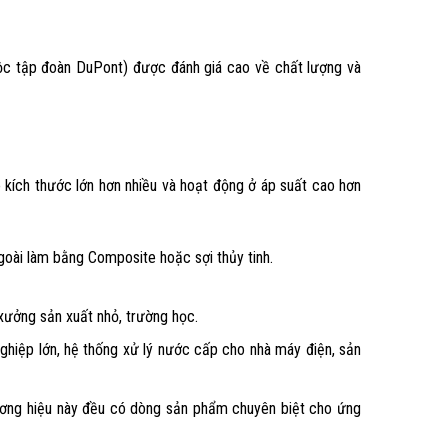
ộc tập đoàn DuPont) được đánh giá cao về chất lượng và
kích thước lớn hơn nhiều và hoạt động ở áp suất cao hơn
 ngoài làm bằng Composite hoặc sợi thủy tinh.
xưởng sản xuất nhỏ, trường học.
hiệp lớn, hệ thống xử lý nước cấp cho nhà máy điện, sản
ương hiệu này đều có dòng sản phẩm chuyên biệt cho ứng