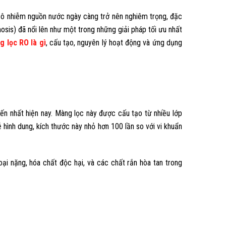
ng ô nhiễm nguồn nước ngày càng trở nên nghiêm trọng, đặc
mosis) đã nổi lên như một trong những giải pháp tối ưu nhất
g lọc RO là gì
, cấu tạo, nguyên lý hoạt động và ứng dụng
ến nhất hiện nay. Màng lọc này được cấu tạo từ nhiều lớp
 hình dung, kích thước này nhỏ hơn 100 lần so với vi khuẩn
oại nặng, hóa chất độc hại, và các chất rắn hòa tan trong