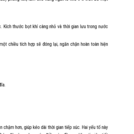
c. Kích thước bọt khí càng nhỏ và thời gian lưu trong nước
một chiều tích hợp sẽ đóng lại, ngăn chặn hoàn toàn hiện
ĩa.
n chậm hơn, giúp kéo dài thời gian tiếp xúc. Hai yếu tố này