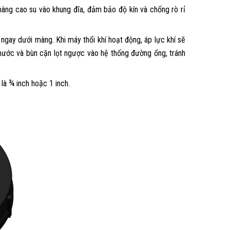
àng cao su vào khung đĩa, đảm bảo độ kín và chống rò rỉ
ngay dưới màng. Khi máy thổi khí hoạt động, áp lực khí sẽ
nước và bùn cặn lọt ngược vào hệ thống đường ống, tránh
là ¾ inch hoặc 1 inch.