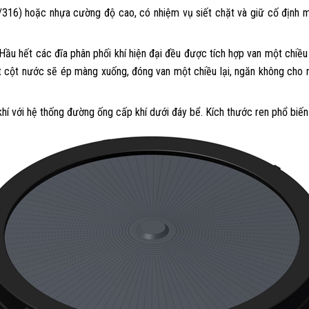
316) hoặc nhựa cường độ cao, có nhiệm vụ siết chặt và giữ cố định m
Hầu hết các đĩa phân phối khí hiện đại đều được tích hợp van một chiều 
ất cột nước sẽ ép màng xuống, đóng van một chiều lại, ngăn không cho 
hí với hệ thống đường ống cấp khí dưới đáy bể. Kích thước ren phổ biến 