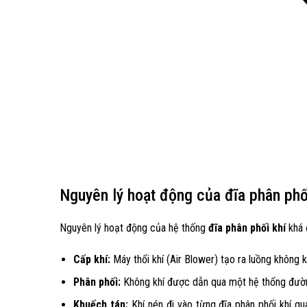
Nguyên lý hoạt động của đĩa phân phố
Nguyên lý hoạt động của hệ thống
đĩa phân phối khí
khá 
Cấp khí:
Máy thổi khí (Air Blower) tạo ra luồng không k
Phân phối:
Không khí được dẫn qua một hệ thống đường
Khuếch tán:
Khí nén đi vào từng đĩa phân phối khí qu