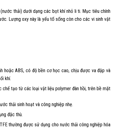
(nước thải) dưới dạng các bọt khí nhỏ li ti. Mục tiêu chính
. Lượng oxy này là yếu tố sống còn cho các vi sinh vật
inh hoặc ABS, có độ bền cơ học cao, chịu được va đập và
i khí.
 chế tạo từ các loại vật liệu polymer đàn hồi, trên bề mặt
 nước thải sinh hoạt và công nghiệp nhẹ.
ụng đặc thù.
 PTFE thường được sử dụng cho nước thải công nghiệp hóa