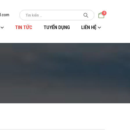
0
l.com
TIN TỨC
TUYỂN DỤNG
LIÊN HỆ