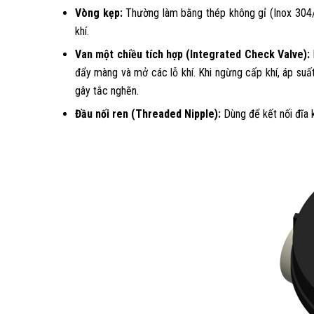
Vòng kẹp:
Thường làm bằng thép không gỉ (Inox 304/
khí.
Van một chiều tích hợp (Integrated Check Valve):
đẩy màng và mở các lỗ khí. Khi ngừng cấp khí, áp su
gây tắc nghẽn.
Đầu nối ren (Threaded Nipple):
Dùng để kết nối đĩa k