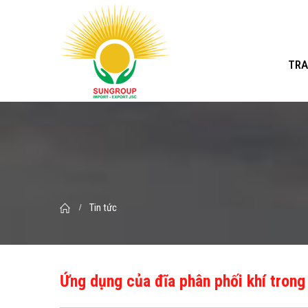
TRA
Tin tức
Ứng dụng của đĩa phân phối khí trong 