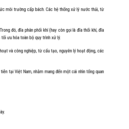
ức môi trường cấp bách. Các hệ thống xử lý nước thải, từ
Trong đó, đĩa phân phối khí (hay còn gọi là đĩa thổi khí, đĩa
tối ưu hóa toàn bộ quy trình xử lý.
 hoạt và công nghiệp, từ cấu tạo, nguyên lý hoạt động, các
ực tiễn tại Việt Nam, nhằm mang đến một cái nhìn tổng quan
ày.