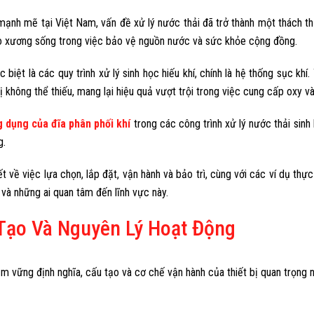
mạnh mẽ tại Việt Nam, vấn đề xử lý nước thải đã trở thành một thách th
trò xương sống trong việc bảo vệ nguồn nước và sức khỏe cộng đồng.
c biệt là các quy trình xử lý sinh học hiếu khí, chính là hệ thống sục khí. 
ị không thể thiếu, mang lại hiệu quả vượt trội trong việc cung cấp oxy và 
 dụng của đĩa phân phối khí
trong các công trình xử lý nước thải sinh
g.
t về việc lựa chọn, lắp đặt, vận hành và bảo trì, cùng với các ví dụ th
và những ai quan tâm đến lĩnh vực này.
 Tạo Và Nguyên Lý Hoạt Động
ắm vững định nghĩa, cấu tạo và cơ chế vận hành của thiết bị quan trọng n