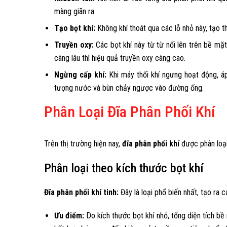
màng giãn ra.
Tạo bọt khí:
Không khí thoát qua các lỗ nhỏ này, tạo t
Truyền oxy:
Các bọt khí này từ từ nổi lên trên bề mặt
càng lâu thì hiệu quả truyền oxy càng cao.
Ngừng cấp khí:
Khi máy thổi khí ngưng hoạt động, áp
tượng nước và bùn chảy ngược vào đường ống.
Phân Loại Đĩa Phân Phối Khí
Trên thị trường hiện nay,
đĩa phân phối khí
được phân loại 
Phân loại theo kích thước bọt khí
Đĩa phân phối khí tinh:
Đây là loại phổ biến nhất, tạo ra 
Ưu điểm:
Do kích thước bọt khí nhỏ, tổng diện tích bề 