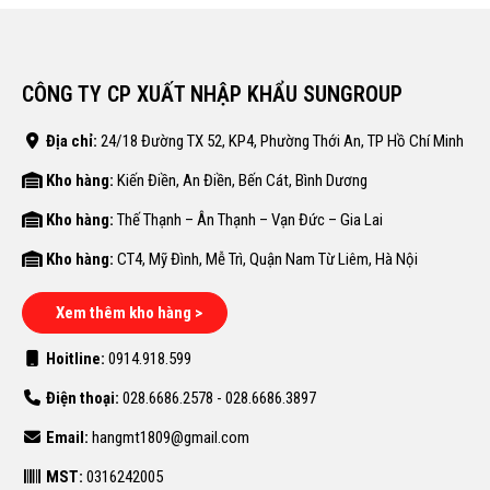
CÔNG TY CP XUẤT NHẬP KHẨU SUNGROUP
Địa chỉ:
24/18 Đường TX 52, KP4, Phường Thới An, TP Hồ Chí Minh
Kho hàng:
Kiến Điền, An Điền, Bến Cát, Bình Dương
Kho hàng:
Thế Thạnh – Ân Thạnh – Vạn Đức – Gia Lai
Kho hàng:
CT4, Mỹ Đình, Mễ Trì, Quận Nam Từ Liêm, Hà Nội
Xem thêm kho hàng >
Hoitline:
0914.918.599
Điện thoại:
028.6686.2578 - 028.6686.3897
Email:
hangmt1809@gmail.com
MST:
0316242005