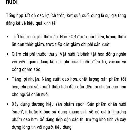
nuôi
Tổng hợp tất cả các lợi ích trên, kết quả cuối cùng là sự gia tăng
đáng kể về hiệu quả kinh tế.
Tiết kiệm chi phí thức ăn: Nhờ FCR được cải thiện, lượng thức
ăn cần thiết giảm, trực tiếp cắt giảm chi phí sản xuất.
Giảm chi phí thuốc thú y: Vật nuôi ít bệnh tật hơn đồng nghĩa
với việc giảm đáng kể chi phí mua thuốc điều trị, vacxin và
công chăm sóc.
Tăng lợi nhuận: Năng suất cao hơn, chất lượng sản phẩm tốt
hơn, chi phí sản xuất thấp hơn đều dẫn đến lợi nhuận cao hơn
cho người chăn nuôi.
Xây dựng thương hiệu sản phẩm sạch: Sản phẩm chăn nuôi
“sạch”, ít hoặc không sử dụng kháng sinh sẽ có giá trị thương
phẩm cao hơn, dễ dàng tiếp cận các thị trường khó tính và xây
dựng lòng tin với người tiêu dùng.