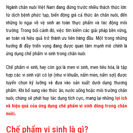
Ngành chăn nuôi Việt Nam đang đứng trước nhiều thách thức lớn:
từ dịch bệnh phức tạp, biến động giá cả thức ăn chăn nuôi, đến
những lo ngại về vệ sinh an toàn thực phẩm và tác động môi
trường. Trong bối cảnh đó, việc tìm kiếm các giải pháp bền vững,
an toàn và hiệu quả trở thành ưu tiên hàng đầu. Một trong những
hướng đi đầy triển vọng đang được quan tâm mạnh mẽ chính là
ứng dụng chế phẩm vi sinh trong chăn nuôi.
Chế phẩm vi sinh, hay còn gọi là men vi sinh, men tiêu hóa, là tập
hợp các vi sinh vật có lợi (như vi khuẩn, nấm men, nấm sợi) được
tuyển chọn kỹ lưỡng và đưa vào sản xuất dưới dạng thương
phẩm. Khi bổ sung vào thức ăn, nước uống hoặc môi trường chăn
nuôi, chúng sẽ phát huy tác dụng tích cực, mang lại những
lợi ích
và hiệu quả của ứng dụng chế phẩm vi sinh dùng trong chăn
nuôi
.
Chế phẩm vi sinh là gì?