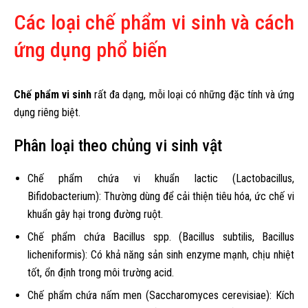
Các loại chế phẩm vi sinh và cách
ứng dụng phổ biến
Chế phẩm vi sinh
rất đa dạng, mỗi loại có những đặc tính và ứng
dụng riêng biệt.
Phân loại theo chủng vi sinh vật
Chế phẩm chứa vi khuẩn lactic (Lactobacillus,
Bifidobacterium): Thường dùng để cải thiện tiêu hóa, ức chế vi
khuẩn gây hại trong đường ruột.
Chế phẩm chứa Bacillus spp. (Bacillus subtilis, Bacillus
licheniformis): Có khả năng sản sinh enzyme mạnh, chịu nhiệt
tốt, ổn định trong môi trường acid.
Chế phẩm chứa nấm men (Saccharomyces cerevisiae): Kích