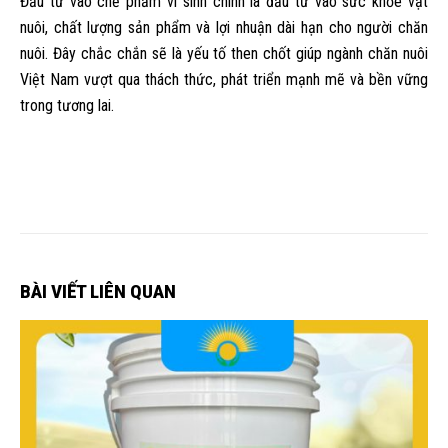
Đầu tư vào chế phẩm vi sinh chính là đầu tư vào sức khỏe vật
nuôi, chất lượng sản phẩm và lợi nhuận dài hạn cho người chăn
nuôi. Đây chắc chắn sẽ là yếu tố then chốt giúp ngành chăn nuôi
Việt Nam vượt qua thách thức, phát triển mạnh mẽ và bền vững
trong tương lai.
BÀI VIẾT LIÊN QUAN