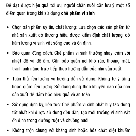
Để đạt được hiệu quả tối ưu, người chăn nuôi cần lưu ý một số
điểm quan trọng khi sử dụng
chế phẩm vi sinh
:
Chọn sản phẩm uy tín, chất lượng: Lựa chọn các sản phẩm từ
nhà sản xuất có thương hiệu, được kiểm định chất lượng, có
hàm lượng vi sinh vật sống cao và ổn định.
Bảo quản đúng cách: Chế phẩm vi sinh thường nhạy cảm với
nhiệt độ và độ ẩm. Cần bảo quản nơi khô ráo, thoáng mát,
tránh ánh nắng trực tiếp theo hướng dẫn của nhà sản xuất.
Tuân thủ liều lượng và hướng dẫn sử dụng: Không tự ý tăng
hoặc giảm liều lượng. Sử dụng đúng theo khuyến cáo của nhà
sản xuất để đảm bảo hiệu quả và an toàn.
Sử dụng định kỳ, liên tục: Chế phẩm vi sinh phát huy tác dụng
tốt nhất khi được sử dụng đều đặn, tạo môi trường vi sinh vật
ổn định trong đường ruột và chuồng nuôi.
Không trộn chung với kháng sinh hoặc hóa chất diệt khuẩn: