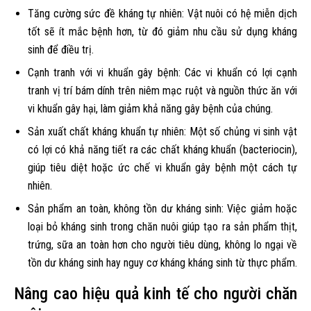
Tăng cường sức đề kháng tự nhiên: Vật nuôi có hệ miễn dịch
tốt sẽ ít mắc bệnh hơn, từ đó giảm nhu cầu sử dụng kháng
sinh để điều trị.
Cạnh tranh với vi khuẩn gây bệnh: Các vi khuẩn có lợi cạnh
tranh vị trí bám dính trên niêm mạc ruột và nguồn thức ăn với
vi khuẩn gây hại, làm giảm khả năng gây bệnh của chúng.
Sản xuất chất kháng khuẩn tự nhiên: Một số chủng vi sinh vật
có lợi có khả năng tiết ra các chất kháng khuẩn (bacteriocin),
giúp tiêu diệt hoặc ức chế vi khuẩn gây bệnh một cách tự
nhiên.
Sản phẩm an toàn, không tồn dư kháng sinh: Việc giảm hoặc
loại bỏ kháng sinh trong chăn nuôi giúp tạo ra sản phẩm thịt,
trứng, sữa an toàn hơn cho người tiêu dùng, không lo ngại về
tồn dư kháng sinh hay nguy cơ kháng kháng sinh từ thực phẩm.
Nâng cao hiệu quả kinh tế cho người chăn