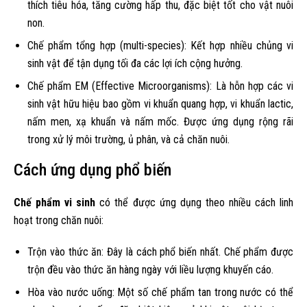
thích tiêu hóa, tăng cường hấp thu, đặc biệt tốt cho vật nuôi
non.
Chế phẩm tổng hợp (multi-species): Kết hợp nhiều chủng vi
sinh vật để tận dụng tối đa các lợi ích cộng hưởng.
Chế phẩm EM (Effective Microorganisms): Là hỗn hợp các vi
sinh vật hữu hiệu bao gồm vi khuẩn quang hợp, vi khuẩn lactic,
nấm men, xạ khuẩn và nấm mốc. Được ứng dụng rộng rãi
trong xử lý môi trường, ủ phân, và cả chăn nuôi.
Cách ứng dụng phổ biến
Chế phẩm vi sinh
có thể được ứng dụng theo nhiều cách linh
hoạt trong chăn nuôi:
Trộn vào thức ăn: Đây là cách phổ biến nhất. Chế phẩm được
trộn đều vào thức ăn hàng ngày với liều lượng khuyến cáo.
Hòa vào nước uống: Một số chế phẩm tan trong nước có thể