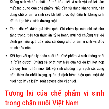
Kháng sinh và hóa chất có thể tiêu diệt vi sinh vật có lợi, làm
mất tác dụng của chế phẩm. Nếu cần sử dụng kháng sinh, nên
dùng chế phẩm vi sinh sau khi kết thúc đợt điều trị kháng sinh
để tái tạo hệ vi sinh đường ruột.
Theo dõi và đánh giá hiệu quả: Ghi chép lại các chỉ số như
tăng trọng, tiêu tốn thức ăn, tỷ lệ bệnh, mùi hôi chuồng trại để
đánh giá hiệu quả của việc sử dụng chế phẩm vi sinh và điều
chỉnh nếu cần.
Kết hợp với quản lý chăn nuôi tốt: Chế phẩm vi sinh không phải
là “thần dược”. Chúng sẽ phát huy hiệu quả tối đa khi kết hợp
với quy trình chăn nuôi tốt: vệ sinh chuồng trại sạch sẽ, cung
cấp thức ăn chất lượng, quản lý dịch bệnh hiệu quả, mật độ
nuôi hợp lý và kiểm soát stress cho vật nuôi.
Tương lai của chế phẩm vi sinh
trong chăn nuôi Việt Nam