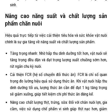
sinh.
Nâng cao năng suất và chất lượng sản
phẩm chăn nuôi
Hiệu quả trực tiếp từ việc cải thiện tiêu hóa và sức khỏe vật nuôi
chính là sự gia tăng về năng suất và chất lượng sản phẩm.
Tăng trọng nhanh: Nhờ hấp thu dinh dưỡng tốt hơn, vật nuôi sẽ
tăng trọng đều đặn và đạt trọng lượng xuất chuồng sớm hơn,
rút ngắn chu kỳ nuôi.
Cải thiện FCR (hệ số chuyển đổi thức ăn): FCR là chỉ số quan
trọng đo lường hiệu quả sử dụng thức ăn. Khi vật nuôi hấp thu
dinh dưỡng tối ưu, lượng thức ăn cần để đạt 1 kg tăng trọng
sẽ giảm xuống, giúp tiết kiệm chi phí thức ăn đáng kể.
Nâng cao chất lượng thịt, trứng, sữa: Đối với chăn nuôi lợn, gia
cầm, việc sử dụng chế phẩm vi sinh giúp thịt nạc hơn, giảm