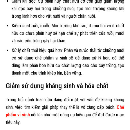
Giảm khí độc: Sự phân hủy chất hữu cơ còn giúp giảm lượng
khí độc bay hơi trong chuồng nuôi, tạo môi trường không khí
trong lành hơn cho vật nuôi và người chăn nuôi.
Kiểm soát ruồi, muỗi: Môi trường khô ráo, ít mùi hôi và ít chất
hữu cơ chưa phân hủy sẽ hạn chế sự phát triển của ruồi, muỗi
và các côn trùng gây hại khác.
Xử lý chất thải hiệu quả hơn: Phân và nước thải từ chuồng nuôi
có sử dụng chế phẩm vi sinh sẽ dễ dàng xử lý hơn, có thể
dùng làm phân bón hữu cơ chất lượng cao cho cây trồng, tạo
thành một chu trình khép kín, bền vững.
Giảm sử dụng kháng sinh và hóa chất
Trong bối cảnh toàn cầu đang đối mặt với vấn đề kháng kháng
sinh, việc tìm kiếm giải pháp thay thế là vô cùng cấp bách.
Chế
phẩm vi sinh
nổi lên như một công cụ hiệu quả để đạt được mục
tiêu này.