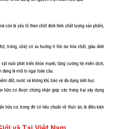
à còn là yếu tố then chốt định hình chất lượng sản phẩm,
, trứng, sữa) có xu hướng ít tồn dư hóa chất, giàu dinh
 vật nuôi phát triển khỏe mạnh, tăng cường hệ miễn dịch,
h đang là mối lo ngại toàn cầu.
iễm đất, nước và không khí, bảo vệ đa dạng sinh học.
 ăn hữu cơ được chứng nhận giúp các trang trại xây dựng
n hữu cơ, trong đó có tiêu chuẩn về thức ăn, là điều kiện
iới và Tại Việt Nam