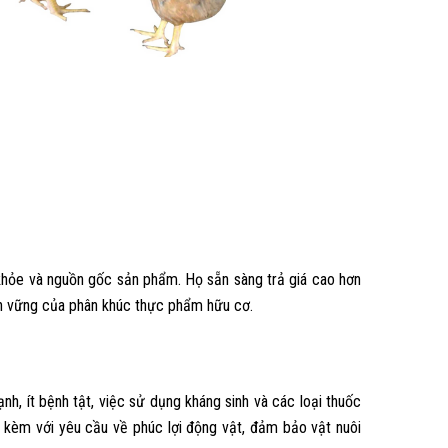
 khỏe và nguồn gốc sản phẩm. Họ sẵn sàng trả giá cao hơn
ền vững của phân khúc thực phẩm hữu cơ.
, ít bệnh tật, việc sử dụng kháng sinh và các loại thuốc
i kèm với yêu cầu về phúc lợi động vật, đảm bảo vật nuôi