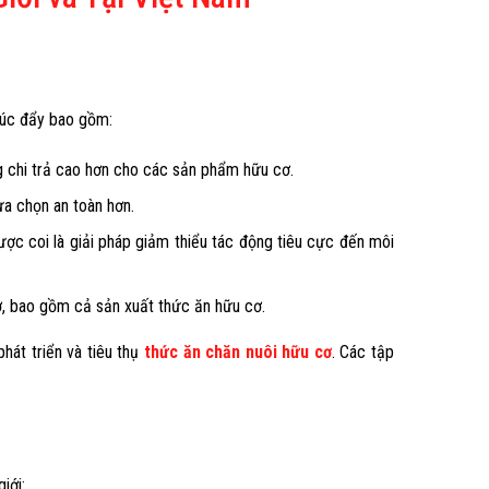
húc đẩy bao gồm:
 chi trả cao hơn cho các sản phẩm hữu cơ.
ựa chọn an toàn hơn.
ợc coi là giải pháp giảm thiểu tác động tiêu cực đến môi
cơ, bao gồm cả sản xuất thức ăn hữu cơ.
hát triển và tiêu thụ
thức ăn chăn nuôi hữu cơ
. Các tập
iới: