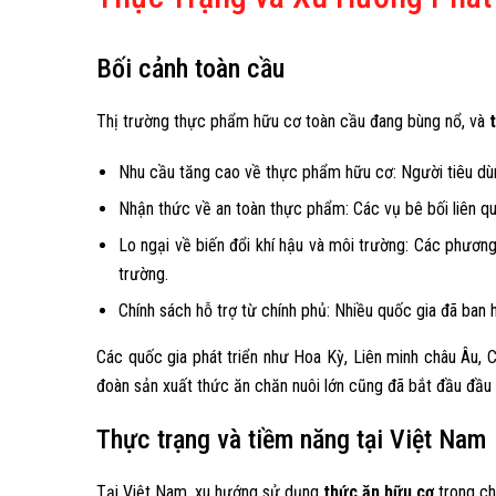
Bối cảnh toàn cầu
Thị trường thực phẩm hữu cơ toàn cầu đang bùng nổ, và
Nhu cầu tăng cao về thực phẩm hữu cơ: Người tiêu dù
Nhận thức về an toàn thực phẩm: Các vụ bê bối liên q
Lo ngại về biến đổi khí hậu và môi trường: Các phươn
trường.
Chính sách hỗ trợ từ chính phủ: Nhiều quốc gia đã ban
Các quốc gia phát triển như Hoa Kỳ, Liên minh châu Âu, C
đoàn sản xuất thức ăn chăn nuôi lớn cũng đã bắt đầu đầu
Thực trạng và tiềm năng tại Việt Nam
Tại Việt Nam, xu hướng sử dụng
thức ăn hữu cơ
trong ch