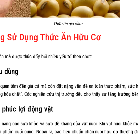
Thức ăn gia cầm
ng Sử Dụng Thức Ăn Hữu Cơ
ên mà được thúc đẩy bởi nhiều yếu tố then chốt:
u dùng
hỉ quan tâm đến giá cả mà còn đặt nặng vấn đề an toàn thực phẩm, sức
ng hóa chất”. Các nghiên cứu thị trường đều cho thấy sự tăng trưởng b
 phúc lợi động vật
nâng cao sức khỏe và sức đề kháng của vật nuôi. Khi vật nuôi khỏe mạnh
n phẩm cuối cùng. Ngoài ra, các tiêu chuẩn chăn nuôi hữu cơ thường đ