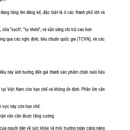
ang tăng lên đáng kể, đặc biệt là ở các thành phố lớn và
 sữa “sạch”, “tự nhiên”, và sẵn sàng chi trả cao hơn.
ng qua các nghị định, tiêu chuẩn quốc gia (TCVN), và các
 Điều này ảnh hưởng đến giá thành sản phẩm chăn nuôi hữu
 tại Việt Nam còn hạn chế và không ổn định. Phần lớn vẫn
h vực này còn hạn chế.
nhận vẫn cần được tăng cường.
ức của người dân về sức khỏe và môi trường ngày càng nâng