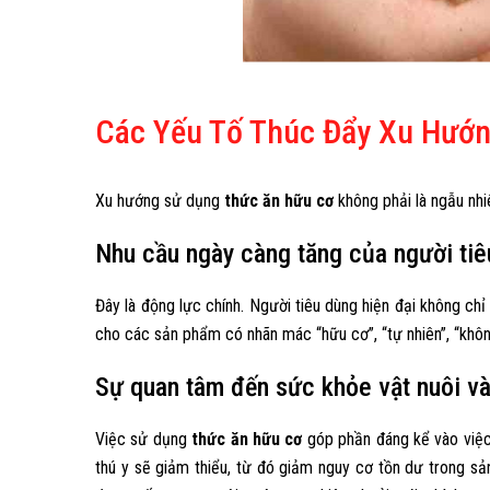
Các Yếu Tố Thúc Đẩy Xu Hướ
Xu hướng sử dụng
thức ăn hữu cơ
không phải là ngẫu nhi
Nhu cầu ngày càng tăng của người tiê
Đây là động lực chính. Người tiêu dùng hiện đại không c
cho các sản phẩm có nhãn mác “hữu cơ”, “tự nhiên”, “khô
Sự quan tâm đến sức khỏe vật nuôi và
Việc sử dụng
thức ăn hữu cơ
góp phần đáng kể vào việc 
thú y sẽ giảm thiểu, từ đó giảm nguy cơ tồn dư trong sả