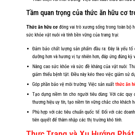
Tầm quan trọng của thức ăn hữu cơ tr
Thức ăn hữu cơ
đóng vai trò xương sống trong toàn bộ h
sức khỏe vật nuôi và tính bền vững của trang trại:
Đảm bảo chất lượng sản phẩm đầu ra: Đây là yếu tố q
dưỡng hơn và hương vị tự nhiên hơn, đáp ứng đúng kỳ 
Nâng cao sức khỏe và sức đề kháng của vật nuôi: Thức
giảm thiểu bệnh tật. Điều này kéo theo việc giảm sử dụn
Góp phần bảo vệ môi trường: Việc sản xuất
thức ăn h
Tạo dựng niềm tin cho người tiêu dùng: Với các quy 
thương hiệu uy tín, tạo niềm tin vững chắc cho khách h
Phù hợp với các tiêu chuẩn quốc tế: Đối với các doanh
tiên quyết để thâm nhập các thị trường khó tính.
Thực Trạng và Xu Hướng Phát 