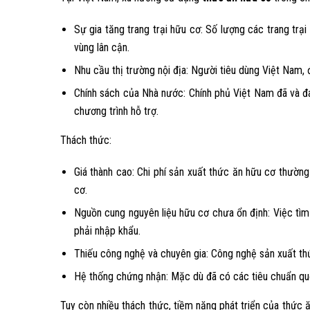
Sự gia tăng trang trại hữu cơ: Số lượng các trang tr
vùng lân cận.
Nhu cầu thị trường nội địa: Người tiêu dùng Việt Nam, đ
Chính sách của Nhà nước: Chính phủ Việt Nam đã và đa
chương trình hỗ trợ.
Thách thức:
Giá thành cao: Chi phí sản xuất thức ăn hữu cơ thườn
cơ.
Nguồn cung nguyên liệu hữu cơ chưa ổn định: Việc tìm
phải nhập khẩu.
Thiếu công nghệ và chuyên gia: Công nghệ sản xuất thứ
Hệ thống chứng nhận: Mặc dù đã có các tiêu chuẩn quố
Tuy còn nhiều thách thức, tiềm năng phát triển của thức 