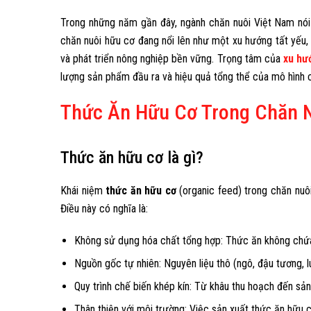
Trong những năm gần đây, ngành chăn nuôi Việt Nam nói
chăn nuôi hữu cơ đang nổi lên như một xu hướng tất yếu
và phát triển nông nghiệp bền vững. Trọng tâm của
xu hư
lượng sản phẩm đầu ra và hiệu quả tổng thể của mô hình c
Thức Ăn Hữu Cơ Trong Chăn N
Thức ăn hữu cơ là gì?
Khái niệm
thức ăn hữu cơ
(organic feed) trong chăn nuô
Điều này có nghĩa là:
Không sử dụng hóa chất tổng hợp: Thức ăn không chứa 
Nguồn gốc tự nhiên: Nguyên liệu thô (ngô, đậu tương, 
Quy trình chế biến khép kín: Từ khâu thu hoạch đến sả
Thân thiện với môi trường: Việc sản xuất thức ăn hữu 