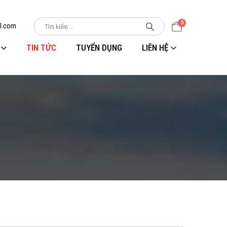
0
l.com
TIN TỨC
TUYỂN DỤNG
LIÊN HỆ