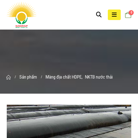
0
Sản phẩm
Màng địa chất HDPE
,
NKTB nước thải