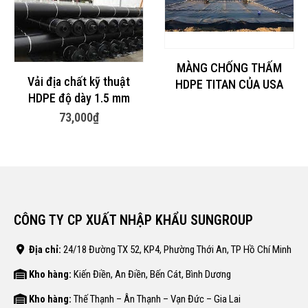
MÀNG CHỐNG THẤM
Vải địa chất kỹ thuật
HDPE TITAN CỦA USA
HDPE độ dày 1.5 mm
73,000
₫
CÔNG TY CP XUẤT NHẬP KHẨU SUNGROUP
Địa chỉ:
24/18 Đường TX 52, KP4, Phường Thới An, TP Hồ Chí Minh
Kho hàng:
Kiến Điền, An Điền, Bến Cát, Bình Dương
Kho hàng:
Thế Thạnh – Ân Thạnh – Vạn Đức – Gia Lai