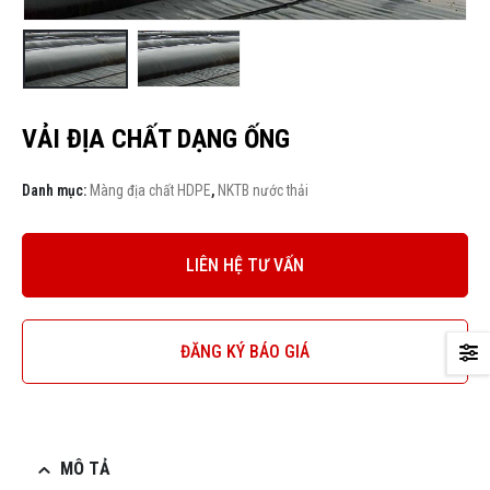
VẢI ĐỊA CHẤT DẠNG ỐNG
Danh mục:
Màng địa chất HDPE
,
NKTB nước thải
LIÊN HỆ TƯ VẤN
ĐĂNG KÝ BÁO GIÁ
MÔ TẢ