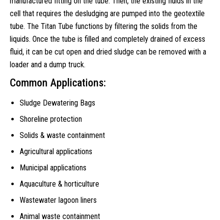
manufactured fitting on the tube. Then, the existing fluids in the
cell that requires the desludging are pumped into the geotextile
tube. The Titan Tube functions by filtering the solids from the
liquids. Once the tube is filled and completely drained of excess
fluid, it can be cut open and dried sludge can be removed with a
loader and a dump truck.
Common Applications:
Sludge Dewatering Bags
Shoreline protection
Solids & waste containment
Agricultural applications
Municipal applications
Aquaculture & horticulture
Wastewater lagoon liners
Animal waste containment