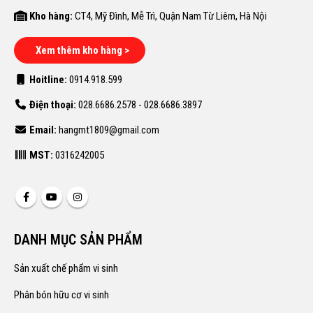
Kho hàng:
CT4, Mỹ Đình, Mễ Trì, Quận Nam Từ Liêm, Hà Nội
Xem thêm kho hàng >
Hoitline:
0914.918.599
Điện thoại:
028.6686.2578 - 028.6686.3897
Email:
hangmt1809@gmail.com
MST:
0316242005
DANH MỤC SẢN PHẨM
Sản xuất chế phẩm vi sinh
Phân bón hữu cơ vi sinh