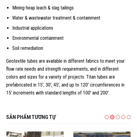
Mining-heap leach & slag tailings
Water & wastewater treatment & containment
Industrial applications
Environmental containment
Soil remediation
Geotextile tubes are available in different fabrics to meet your
flow rate needs and strength requirements, and in different
colors and sizes for a variety of projects. Titan tubes are
prefabricated in 15′, 30′, 45′, and up to 120′ circumferences in
15′ increments with standard lengths of 100′ and 200′.
SẢN PHẨM TƯƠNG TỰ