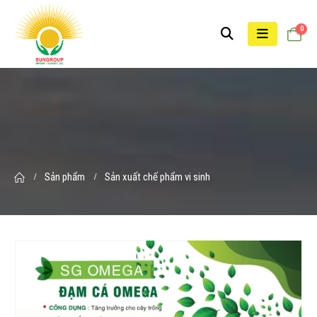
0
Sản phẩm
Sản xuất chế phẩm vi sinh