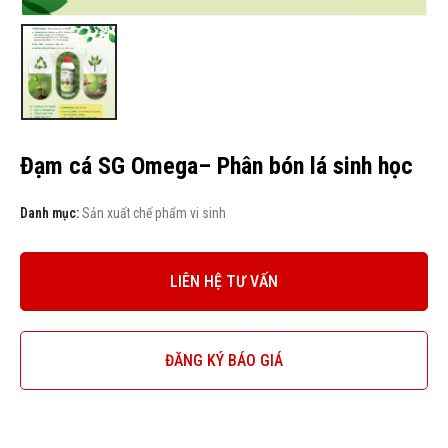
Đạm cá SG Omega– Phân bón lá sinh học
Danh mục:
Sản xuất chế phẩm vi sinh
LIÊN HỆ TƯ VẤN
ĐĂNG KÝ BÁO GIÁ