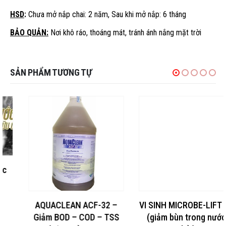
HSD
:
Chưa mở nắp chai: 2 năm, Sau khi mở nắp: 6 tháng
BẢO QUẢN:
Nơi khô ráo, thoáng mát, tránh ánh nắng mặt trời
SẢN PHẨM TƯƠNG TỰ
AQUACLEAN ACF-32 –
VI SINH MICROBE-LIFT SA
Giảm BOD – COD – TSS
(giảm bùn trong nước