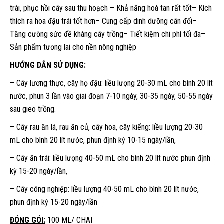
trái, phục hồi cây sau thu hoạch – Khả năng hoà tan rất tốt– Kích
thích ra hoa đậu trái tốt hơn– Cung cấp dinh dưỡng cân đối–
Tăng cường sức đề kháng cây trồng– Tiết kiệm chi phí tối đa–
Sản phẩm tương lai cho nền nông nghiệp
HƯỚNG DẪN SỬ DỤNG:
– Cây lương thực, cây họ đậu: liều lượng 20-30 mL cho bình 20 lít
nước, phun 3 lần vào giai đoạn 7-10 ngày, 30-35 ngày, 50-55 ngày
sau gieo trồng.
– Cây rau ăn lá, rau ăn củ, cây hoa, cây kiểng: liều lượng 20-30
mL cho bình 20 lít nước, phun định kỳ 10-15 ngày/lần,
– Cây ăn trái: liều lượng 40-50 mL cho bình 20 lít nước phun định
kỳ 15-20 ngày/lần,
– Cây công nghiệp: liều lượng 40-50 mL cho bình 20 lít nước,
phun định kỳ 15-20 ngày/lần
ĐÓNG GÓI:
100 ML/ CHAI