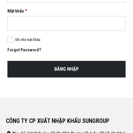
Bắt
Mật khẩu
*
buộc
Ghi nhớ mật khẩu
Forgot Password?
ĐĂNG NHẬP
CÔNG TY CP XUẤT NHẬP KHẨU SUNGROUP