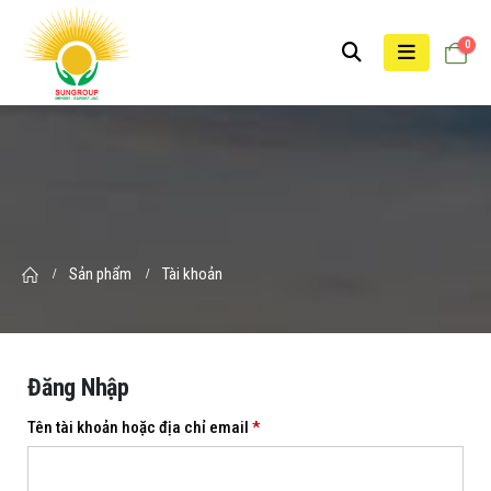
0
Sản phẩm
Tài khoản
Đăng Nhập
Bắt
Tên tài khoản hoặc địa chỉ email
*
buộc